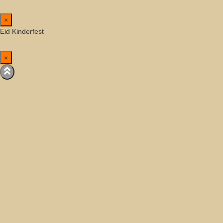
×
Eid Kinderfest
×